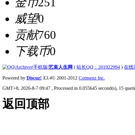
金币
251
威望
0
贡献
760
下载币
0
|
Archiver
|
手机版
|
艺束人生网
(
站长QQ：201922994
)
在线
Powered by
Discuz!
X3.4
© 2001-2012
Comsenz Inc.
GMT+8, 2026-8-7 09:47
, Processed in 0.055645 second(s), 15 querie
返回顶部