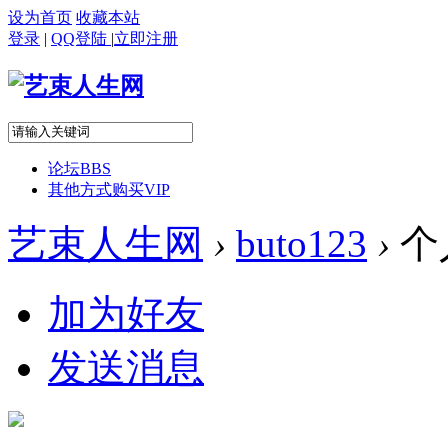
设为首页
收藏本站
登录
|
QQ登陆
|
立即注册
论坛
BBS
其他方式购买VIP
艺束人生网
›
buto123
›
个
加为好友
发送消息