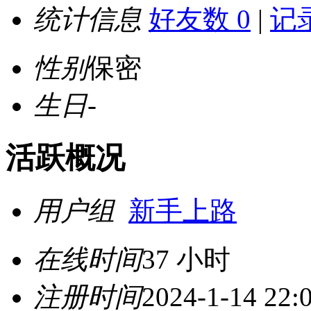
统计信息
好友数 0
|
记录
性别
保密
生日
-
活跃概况
用户组
新手上路
在线时间
37 小时
注册时间
2024-1-14 22: