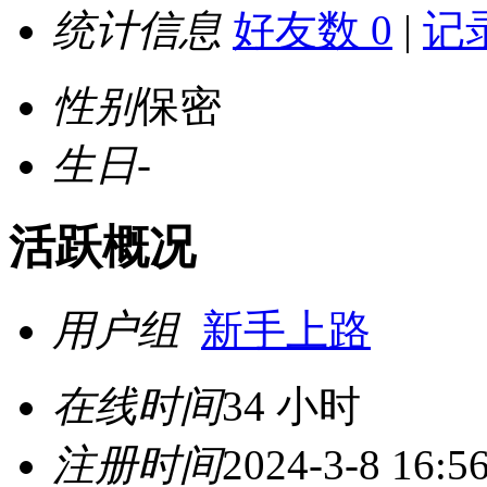
统计信息
好友数 0
|
记录
性别
保密
生日
-
活跃概况
用户组
新手上路
在线时间
34 小时
注册时间
2024-3-8 16:5