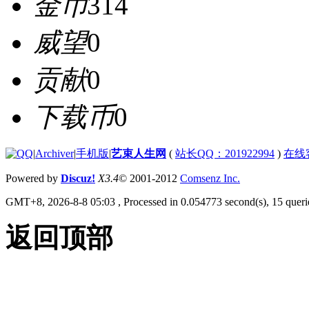
金币
314
威望
0
贡献
0
下载币
0
|
Archiver
|
手机版
|
艺束人生网
(
站长QQ：201922994
)
在线
Powered by
Discuz!
X3.4
© 2001-2012
Comsenz Inc.
GMT+8, 2026-8-8 05:03
, Processed in 0.054773 second(s), 15 querie
返回顶部