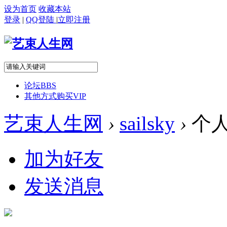
设为首页
收藏本站
登录
|
QQ登陆
|
立即注册
论坛
BBS
其他方式购买VIP
艺束人生网
›
sailsky
›
个
加为好友
发送消息