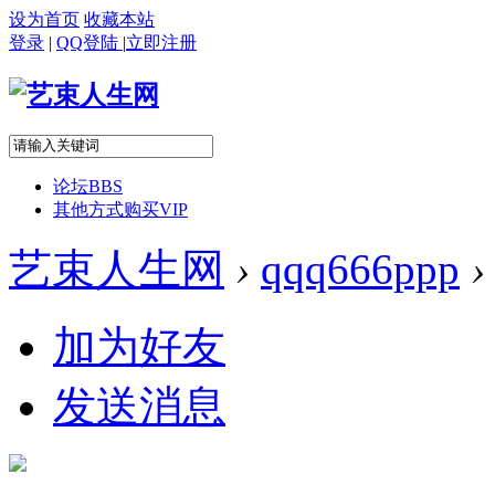
设为首页
收藏本站
登录
|
QQ登陆
|
立即注册
论坛
BBS
其他方式购买VIP
艺束人生网
›
qqq666ppp
›
加为好友
发送消息