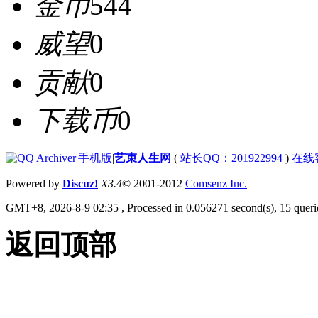
金币
544
威望
0
贡献
0
下载币
0
|
Archiver
|
手机版
|
艺束人生网
(
站长QQ：201922994
)
在线
Powered by
Discuz!
X3.4
© 2001-2012
Comsenz Inc.
GMT+8, 2026-8-9 02:35
, Processed in 0.056271 second(s), 15 querie
返回顶部