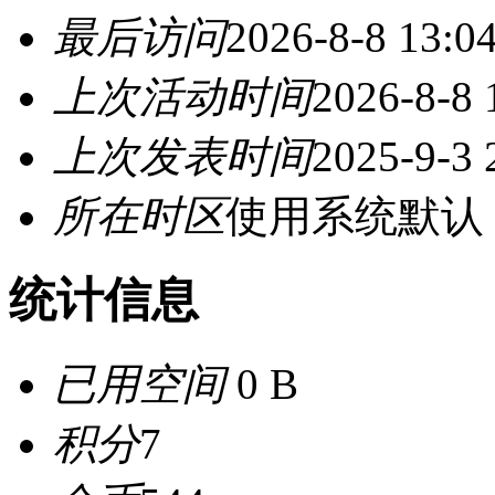
最后访问
2026-8-8 13:0
上次活动时间
2026-8-8 
上次发表时间
2025-9-3 
所在时区
使用系统默认
统计信息
已用空间
0 B
积分
7