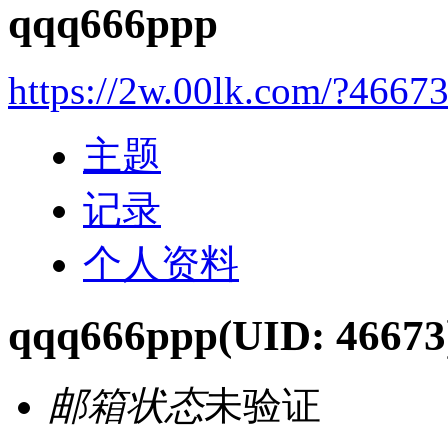
qqq666ppp
https://2w.00lk.com/?4667
主题
记录
个人资料
qqq666ppp
(UID: 46673
邮箱状态
未验证