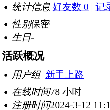
统计信息
好友数 0
|
记录
性别
保密
生日
-
活跃概况
用户组
新手上路
在线时间
78 小时
注册时间
2024-3-12 11: