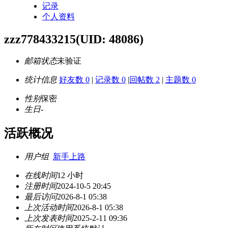
记录
个人资料
zzz778433215
(UID: 48086)
邮箱状态
未验证
统计信息
好友数 0
|
记录数 0
|
回帖数 2
|
主题数 0
性别
保密
生日
-
活跃概况
用户组
新手上路
在线时间
12 小时
注册时间
2024-10-5 20:45
最后访问
2026-8-1 05:38
上次活动时间
2026-8-1 05:38
上次发表时间
2025-2-11 09:36