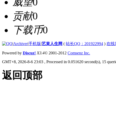
威望
0
贡献
0
下载币
0
|
Archiver
|
手机版
|
艺束人生网
(
站长QQ：201922994
)
在线
Powered by
Discuz!
X3.4
© 2001-2012
Comsenz Inc.
GMT+8, 2026-8-6 23:03
, Processed in 0.051620 second(s), 15 querie
返回顶部