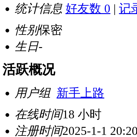
统计信息
好友数 0
|
记录
性别
保密
生日
-
活跃概况
用户组
新手上路
在线时间
18 小时
注册时间
2025-1-1 20:2