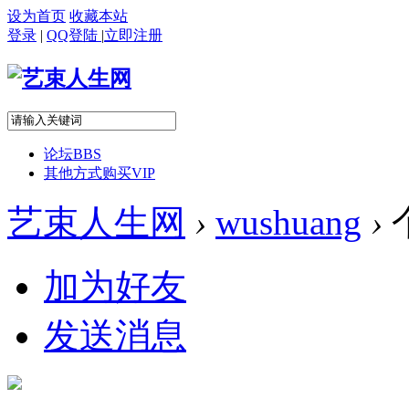
设为首页
收藏本站
登录
|
QQ登陆
|
立即注册
论坛
BBS
其他方式购买VIP
艺束人生网
›
wushuang
›
加为好友
发送消息