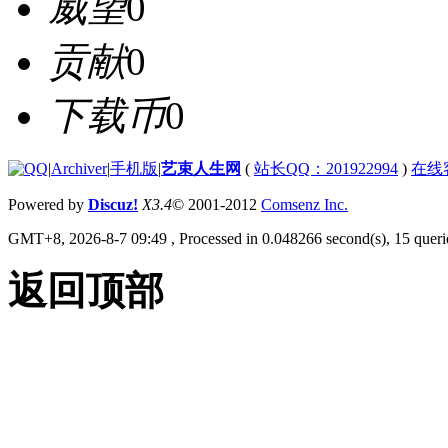
威望
0
贡献
0
下载币
0
|
Archiver
|
手机版
|
艺束人生网
(
站长QQ：201922994
)
在线
Powered by
Discuz!
X3.4
© 2001-2012
Comsenz Inc.
GMT+8, 2026-8-7 09:49
, Processed in 0.048266 second(s), 15 querie
返回顶部