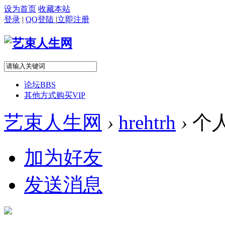
设为首页
收藏本站
登录
|
QQ登陆
|
立即注册
论坛
BBS
其他方式购买VIP
艺束人生网
›
hrehtrh
›
个
加为好友
发送消息