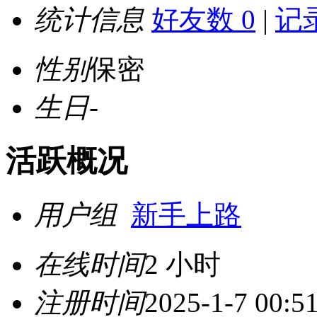
统计信息
好友数 0
|
记录
性别
保密
生日
-
活跃概况
用户组
新手上路
在线时间
2 小时
注册时间
2025-1-7 00:5