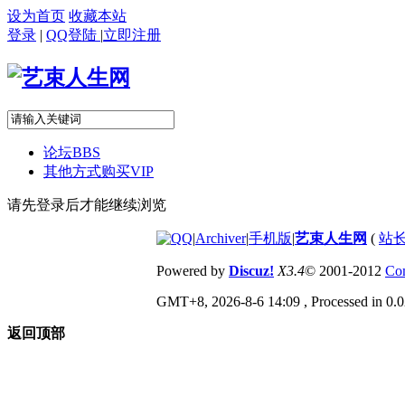
设为首页
收藏本站
登录
|
QQ登陆
|
立即注册
论坛
BBS
其他方式购买VIP
请先登录后才能继续浏览
|
Archiver
|
手机版
|
艺束人生网
(
站长
Powered by
Discuz!
X3.4
© 2001-2012
Com
GMT+8, 2026-8-6 14:09
, Processed in 0.0
返回顶部