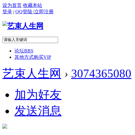
设为首页
收藏本站
登录
|
QQ登陆
|
立即注册
论坛
BBS
其他方式购买VIP
艺束人生网
›
3074365080
加为好友
发送消息