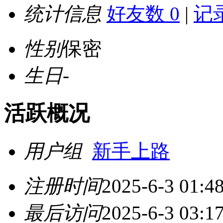
统计信息
好友数 0
|
记录
性别
保密
生日
-
活跃概况
用户组
新手上路
注册时间
2025-6-3 01:4
最后访问
2025-6-3 03:1