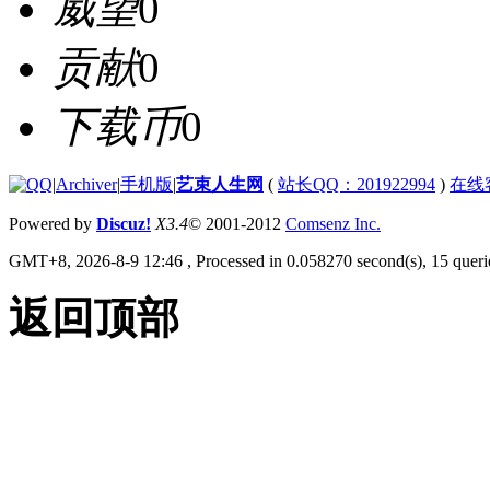
威望
0
贡献
0
下载币
0
|
Archiver
|
手机版
|
艺束人生网
(
站长QQ：201922994
)
在线
Powered by
Discuz!
X3.4
© 2001-2012
Comsenz Inc.
GMT+8, 2026-8-9 12:46
, Processed in 0.058270 second(s), 15 querie
返回顶部