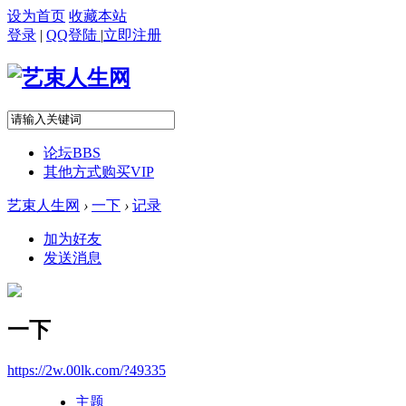
设为首页
收藏本站
登录
|
QQ登陆
|
立即注册
论坛
BBS
其他方式购买VIP
艺束人生网
›
一下
›
记录
加为好友
发送消息
一下
https://2w.00lk.com/?49335
主题