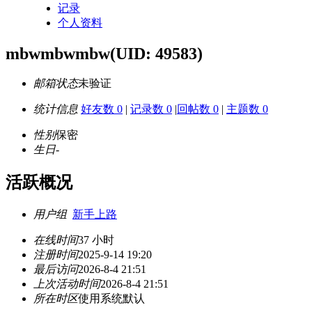
记录
个人资料
mbwmbwmbw
(UID: 49583)
邮箱状态
未验证
统计信息
好友数 0
|
记录数 0
|
回帖数 0
|
主题数 0
性别
保密
生日
-
活跃概况
用户组
新手上路
在线时间
37 小时
注册时间
2025-9-14 19:20
最后访问
2026-8-4 21:51
上次活动时间
2026-8-4 21:51
所在时区
使用系统默认