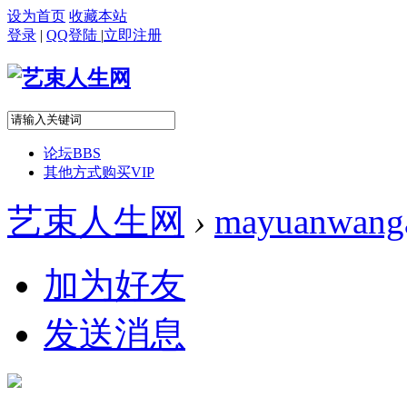
设为首页
收藏本站
登录
|
QQ登陆
|
立即注册
论坛
BBS
其他方式购买VIP
艺束人生网
›
mayuanwang
加为好友
发送消息