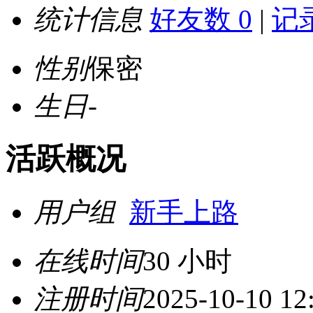
统计信息
好友数 0
|
记录
性别
保密
生日
-
活跃概况
用户组
新手上路
在线时间
30 小时
注册时间
2025-10-10 12