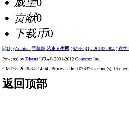
威望
0
贡献
0
下载币
0
|
Archiver
|
手机版
|
艺束人生网
(
站长QQ：201922994
)
在线
Powered by
Discuz!
X3.4
© 2001-2012
Comsenz Inc.
GMT+8, 2026-8-8 14:04
, Processed in 0.056373 second(s), 15 querie
返回顶部