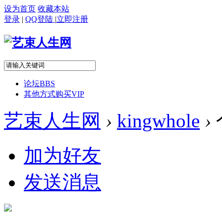
设为首页
收藏本站
登录
|
QQ登陆
|
立即注册
论坛
BBS
其他方式购买VIP
艺束人生网
›
kingwhole
›
加为好友
发送消息