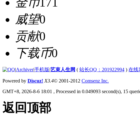
金币
171
威望
0
贡献
0
下载币
0
|
Archiver
|
手机版
|
艺束人生网
(
站长QQ：201922994
)
在线
Powered by
Discuz!
X3.4
© 2001-2012
Comsenz Inc.
GMT+8, 2026-8-6 18:01
, Processed in 0.049093 second(s), 15 querie
返回顶部