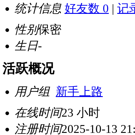
统计信息
好友数 0
|
记录
性别
保密
生日
-
活跃概况
用户组
新手上路
在线时间
23 小时
注册时间
2025-10-13 21