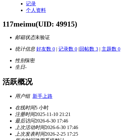
记录
个人资料
117meimu
(UID: 49915)
邮箱状态
未验证
统计信息
好友数 0
|
记录数 0
|
回帖数 3
|
主题数 0
性别
保密
生日
-
活跃概况
用户组
新手上路
在线时间
5 小时
注册时间
2025-11-10 21:21
最后访问
2026-6-30 17:46
上次活动时间
2026-6-30 17:46
上次发表时间
2026-2-25 17:25