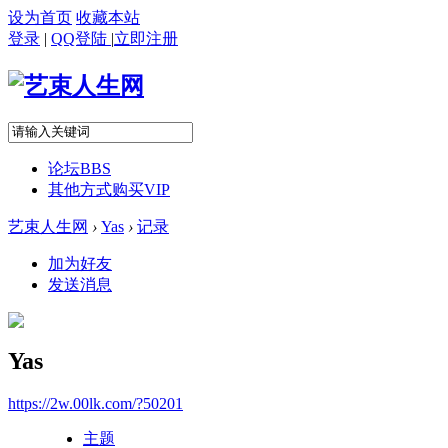
设为首页
收藏本站
登录
|
QQ登陆
|
立即注册
论坛
BBS
其他方式购买VIP
艺束人生网
›
Yas
›
记录
加为好友
发送消息
Yas
https://2w.00lk.com/?50201
主题