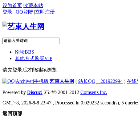
设为首页
收藏本站
登录
|
QQ登陆
|
立即注册
论坛
BBS
其他方式购买VIP
请先登录后才能继续浏览
|
Archiver
|
手机版
|
艺束人生网
(
站长QQ：201922994
)
在线
Powered by
Discuz!
X3.4
© 2001-2012
Comsenz Inc.
GMT+8, 2026-8-8 23:47
, Processed in 0.029232 second(s), 5 queries
返回顶部