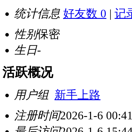
统计信息
好友数 0
|
记录
性别
保密
生日
-
活跃概况
用户组
新手上路
注册时间
2026-1-6 00:4
最后访问
2026-1-6 15:4