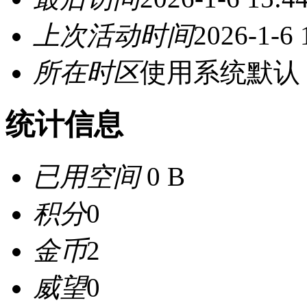
上次活动时间
2026-1-6 
所在时区
使用系统默认
统计信息
已用空间
0 B
积分
0
金币
2
威望
0