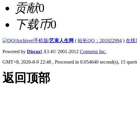
贡献
0
下载币
0
|
Archiver
|
手机版
|
艺束人生网
(
站长QQ：201922994
)
在线
Powered by
Discuz!
X3.4
© 2001-2012
Comsenz Inc.
GMT+8, 2026-8-9 22:48
, Processed in 0.054640 second(s), 15 querie
返回顶部