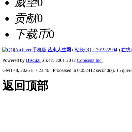
威望
0
贡献
0
下载币
0
|
Archiver
|
手机版
|
艺束人生网
(
站长QQ：201922994
)
在线
Powered by
Discuz!
X3.4
© 2001-2012
Comsenz Inc.
GMT+8, 2026-8-7 23:46
, Processed in 0.052412 second(s), 15 querie
返回顶部