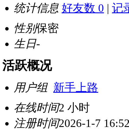
统计信息
好友数 0
|
记录
性别
保密
生日
-
活跃概况
用户组
新手上路
在线时间
2 小时
注册时间
2026-1-7 16:5