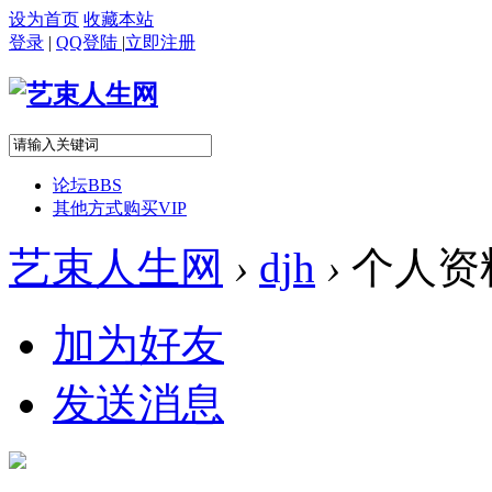
设为首页
收藏本站
登录
|
QQ登陆
|
立即注册
论坛
BBS
其他方式购买VIP
艺束人生网
›
djh
›
个人资
加为好友
发送消息