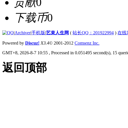
贡献
0
下载币
0
|
Archiver
|
手机版
|
艺束人生网
(
站长QQ：201922994
)
在线
Powered by
Discuz!
X3.4
© 2001-2012
Comsenz Inc.
GMT+8, 2026-8-7 10:55
, Processed in 0.051495 second(s), 15 querie
返回顶部