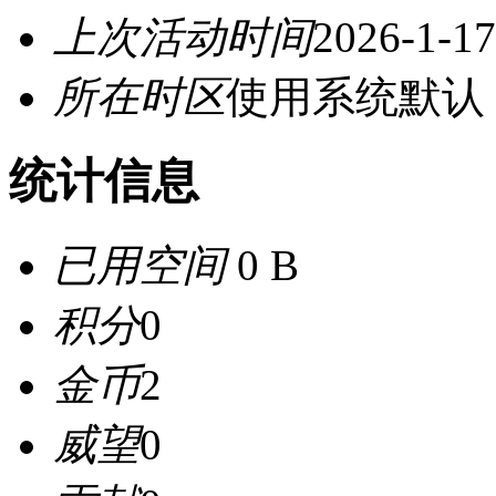
上次活动时间
2026-1-17
所在时区
使用系统默认
统计信息
已用空间
0 B
积分
0
金币
2
威望
0