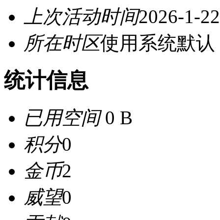
上次活动时间
2026-1-22
所在时区
使用系统默认
统计信息
已用空间
0 B
积分
0
金币
2
威望
0