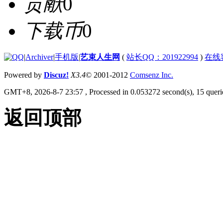
贡献
0
下载币
0
|
Archiver
|
手机版
|
艺束人生网
(
站长QQ：201922994
)
在线
Powered by
Discuz!
X3.4
© 2001-2012
Comsenz Inc.
GMT+8, 2026-8-7 23:57
, Processed in 0.053272 second(s), 15 querie
返回顶部