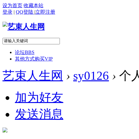
设为首页
收藏本站
登录
|
QQ登陆
|
立即注册
论坛
BBS
其他方式购买VIP
艺束人生网
›
sy0126
›
个
加为好友
发送消息