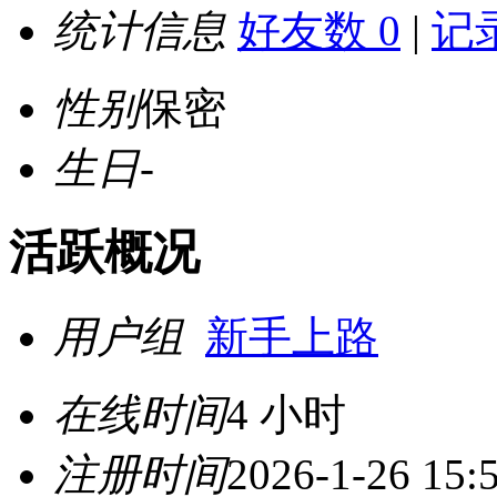
统计信息
好友数 0
|
记录
性别
保密
生日
-
活跃概况
用户组
新手上路
在线时间
4 小时
注册时间
2026-1-26 15: