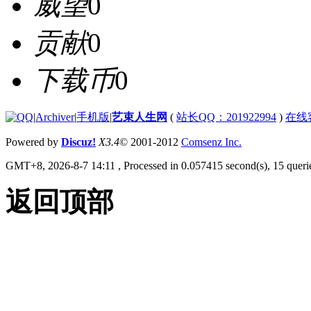
威望
0
贡献
0
下载币
0
|
Archiver
|
手机版
|
艺束人生网
(
站长QQ：201922994
)
在线
Powered by
Discuz!
X3.4
© 2001-2012
Comsenz Inc.
GMT+8, 2026-8-7 14:11
, Processed in 0.057415 second(s), 15 querie
返回顶部