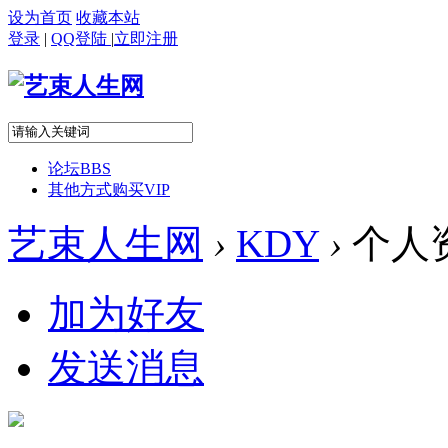
设为首页
收藏本站
登录
|
QQ登陆
|
立即注册
论坛
BBS
其他方式购买VIP
艺束人生网
›
KDY
›
个人
加为好友
发送消息