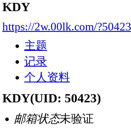
KDY
https://2w.00lk.com/?5042
主题
记录
个人资料
KDY
(UID: 50423)
邮箱状态
未验证