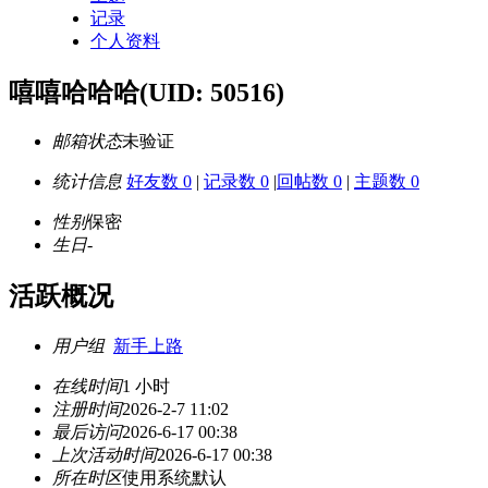
记录
个人资料
嘻嘻哈哈哈
(UID: 50516)
邮箱状态
未验证
统计信息
好友数 0
|
记录数 0
|
回帖数 0
|
主题数 0
性别
保密
生日
-
活跃概况
用户组
新手上路
在线时间
1 小时
注册时间
2026-2-7 11:02
最后访问
2026-6-17 00:38
上次活动时间
2026-6-17 00:38
所在时区
使用系统默认