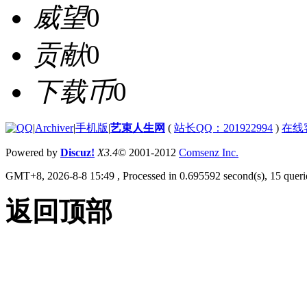
威望
0
贡献
0
下载币
0
|
Archiver
|
手机版
|
艺束人生网
(
站长QQ：201922994
)
在线
Powered by
Discuz!
X3.4
© 2001-2012
Comsenz Inc.
GMT+8, 2026-8-8 15:49
, Processed in 0.695592 second(s), 15 querie
返回顶部