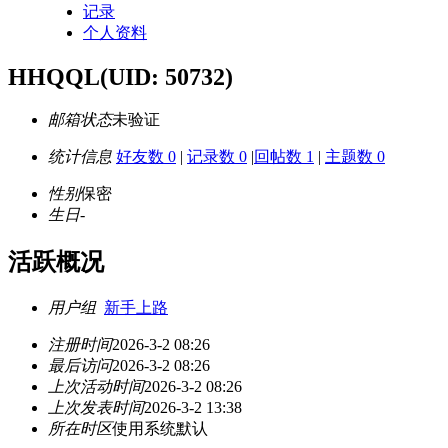
记录
个人资料
HHQQL
(UID: 50732)
邮箱状态
未验证
统计信息
好友数 0
|
记录数 0
|
回帖数 1
|
主题数 0
性别
保密
生日
-
活跃概况
用户组
新手上路
注册时间
2026-3-2 08:26
最后访问
2026-3-2 08:26
上次活动时间
2026-3-2 08:26
上次发表时间
2026-3-2 13:38
所在时区
使用系统默认