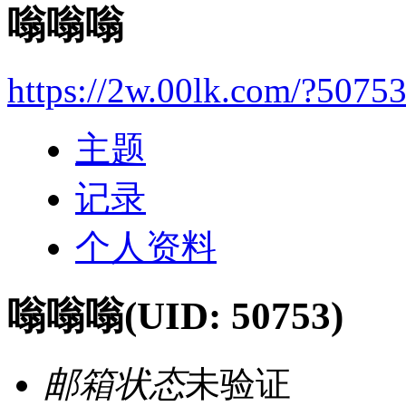
嗡嗡嗡
https://2w.00lk.com/?5075
主题
记录
个人资料
嗡嗡嗡
(UID: 50753)
邮箱状态
未验证