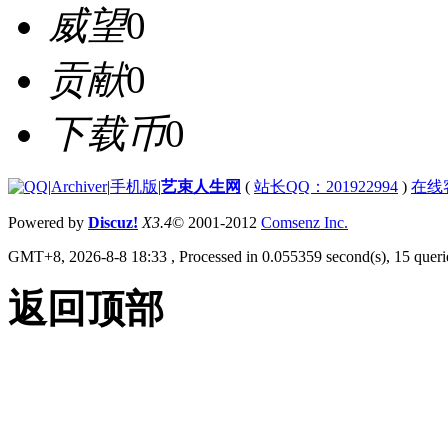
威望
0
贡献
0
下载币
0
|
Archiver
|
手机版
|
艺束人生网
(
站长QQ：201922994
)
在线
Powered by
Discuz!
X3.4
© 2001-2012
Comsenz Inc.
GMT+8, 2026-8-8 18:33
, Processed in 0.055359 second(s), 15 querie
返回顶部