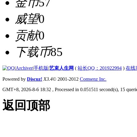
金币
57
威望
0
贡献
0
下载币
85
|
Archiver
|
手机版
|
艺束人生网
(
站长QQ：201922994
)
在线
Powered by
Discuz!
X3.4
© 2001-2012
Comsenz Inc.
GMT+8, 2026-8-6 18:32
, Processed in 0.051511 second(s), 15 querie
返回顶部