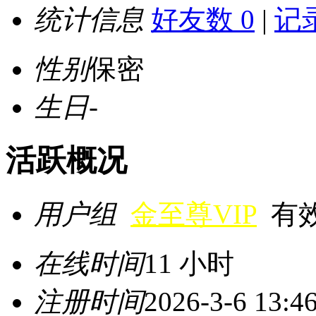
统计信息
好友数 0
|
记录
性别
保密
生日
-
活跃概况
用户组
金至尊VIP
有效期
在线时间
11 小时
注册时间
2026-3-6 13:4