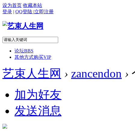
设为首页
收藏本站
登录
|
QQ登陆
|
立即注册
论坛
BBS
其他方式购买VIP
艺束人生网
›
zancendon
›
加为好友
发送消息