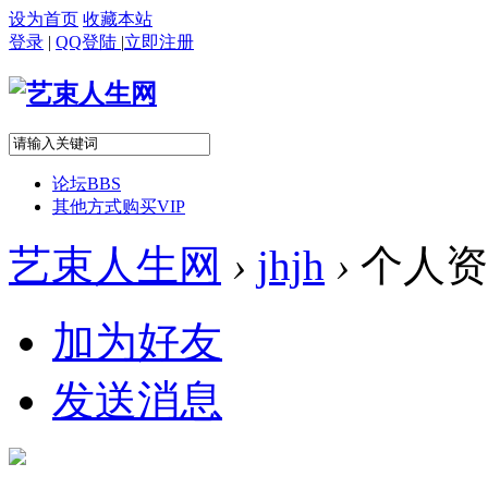
设为首页
收藏本站
登录
|
QQ登陆
|
立即注册
论坛
BBS
其他方式购买VIP
艺束人生网
›
jhjh
›
个人资
加为好友
发送消息