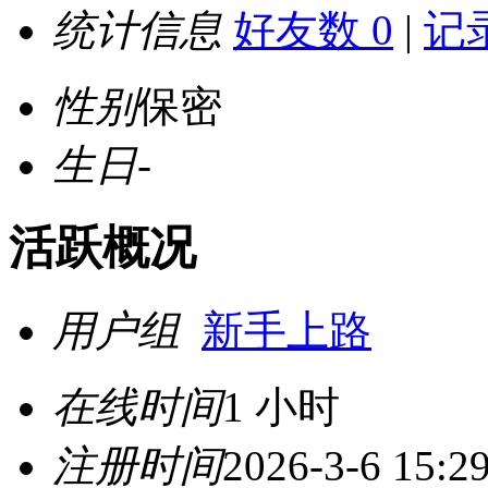
统计信息
好友数 0
|
记录
性别
保密
生日
-
活跃概况
用户组
新手上路
在线时间
1 小时
注册时间
2026-3-6 15:2