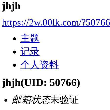
jhjh
https://2w.00lk.com/?5076
主题
记录
个人资料
jhjh
(UID: 50766)
邮箱状态
未验证