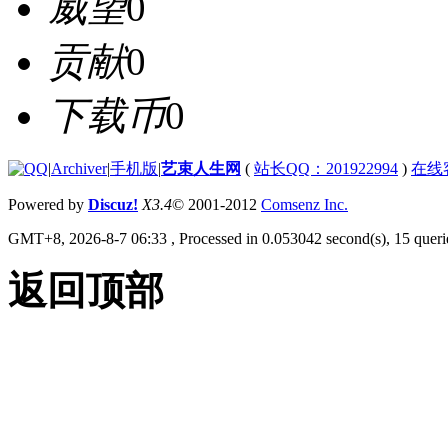
威望
0
贡献
0
下载币
0
|
Archiver
|
手机版
|
艺束人生网
(
站长QQ：201922994
)
在线
Powered by
Discuz!
X3.4
© 2001-2012
Comsenz Inc.
GMT+8, 2026-8-7 06:33
, Processed in 0.053042 second(s), 15 querie
返回顶部