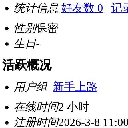
统计信息
好友数 0
|
记录
性别
保密
生日
-
活跃概况
用户组
新手上路
在线时间
2 小时
注册时间
2026-3-8 11:0