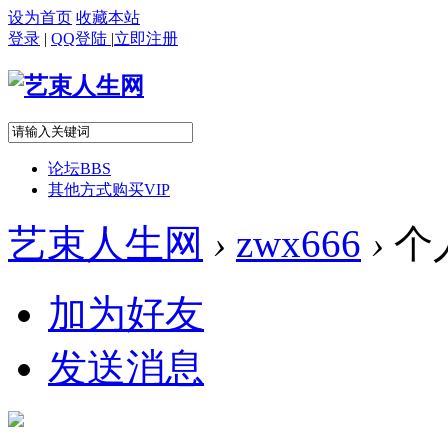
设为首页
收藏本站
登录
|
QQ登陆
|
立即注册
论坛
BBS
其他方式购买VIP
艺束人生网
›
zwx666
›
个
加为好友
发送消息