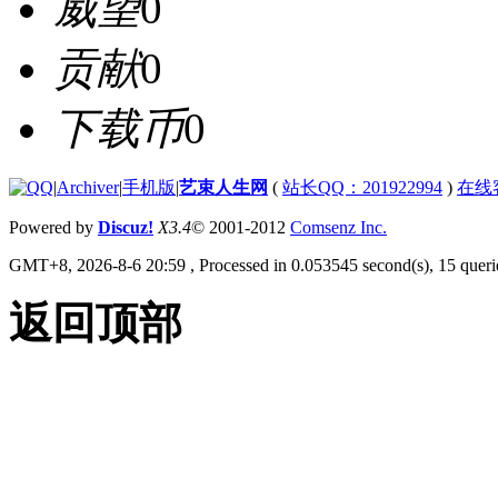
威望
0
贡献
0
下载币
0
|
Archiver
|
手机版
|
艺束人生网
(
站长QQ：201922994
)
在线
Powered by
Discuz!
X3.4
© 2001-2012
Comsenz Inc.
GMT+8, 2026-8-6 20:59
, Processed in 0.053545 second(s), 15 querie
返回顶部