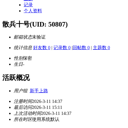
记录
个人资料
散兵十号
(UID: 50807)
邮箱状态
未验证
统计信息
好友数 0
|
记录数 0
|
回帖数 0
|
主题数 0
性别
保密
生日
-
活跃概况
用户组
新手上路
注册时间
2026-3-11 14:37
最后访问
2026-3-11 15:11
上次活动时间
2026-3-11 14:37
所在时区
使用系统默认