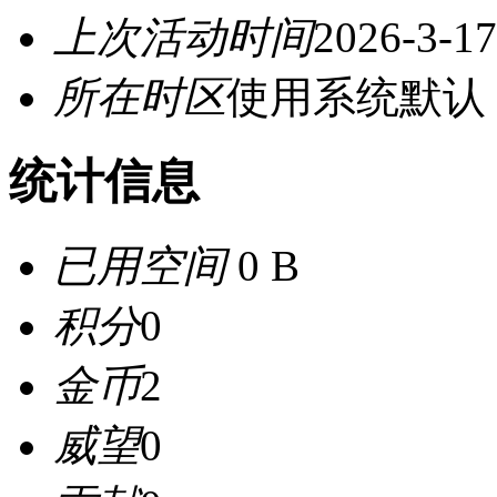
上次活动时间
2026-3-17
所在时区
使用系统默认
统计信息
已用空间
0 B
积分
0
金币
2
威望
0