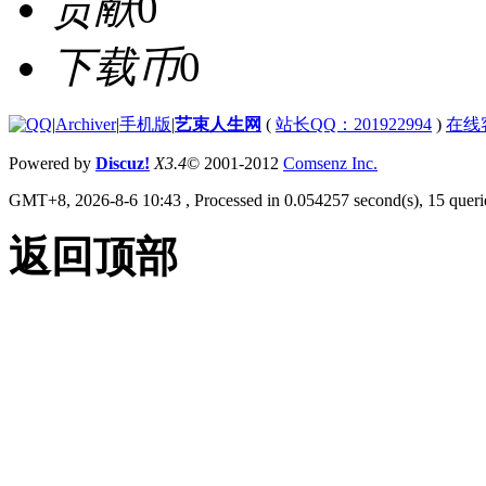
贡献
0
下载币
0
|
Archiver
|
手机版
|
艺束人生网
(
站长QQ：201922994
)
在线
Powered by
Discuz!
X3.4
© 2001-2012
Comsenz Inc.
GMT+8, 2026-8-6 10:43
, Processed in 0.054257 second(s), 15 querie
返回顶部