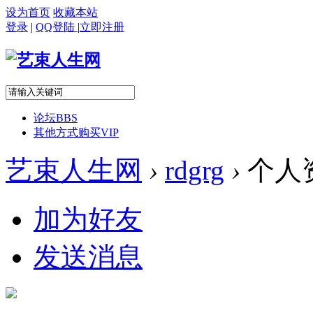
设为首页
收藏本站
登录
|
QQ登陆
|
立即注册
论坛
BBS
其他方式购买VIP
艺束人生网
›
rdgrg
›
个人
加为好友
发送消息