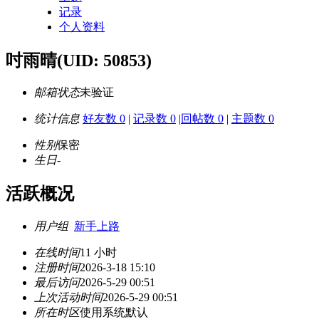
记录
个人资料
吋雨晴
(UID: 50853)
邮箱状态
未验证
统计信息
好友数 0
|
记录数 0
|
回帖数 0
|
主题数 0
性别
保密
生日
-
活跃概况
用户组
新手上路
在线时间
11 小时
注册时间
2026-3-18 15:10
最后访问
2026-5-29 00:51
上次活动时间
2026-5-29 00:51
所在时区
使用系统默认