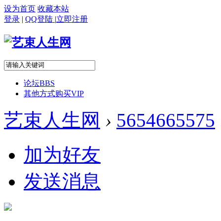
设为首页
收藏本站
登录
|
QQ登陆
|
立即注册
论坛
BBS
其他方式购买VIP
艺束人生网
›
5654665575
加为好友
发送消息