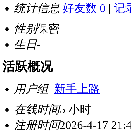
统计信息
好友数 0
|
记录
性别
保密
生日
-
活跃概况
用户组
新手上路
在线时间
5 小时
注册时间
2026-4-17 21: