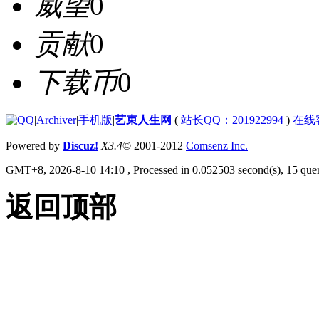
威望
0
贡献
0
下载币
0
|
Archiver
|
手机版
|
艺束人生网
(
站长QQ：201922994
)
在线
Powered by
Discuz!
X3.4
© 2001-2012
Comsenz Inc.
GMT+8, 2026-8-10 14:10
, Processed in 0.052503 second(s), 15 quer
返回顶部