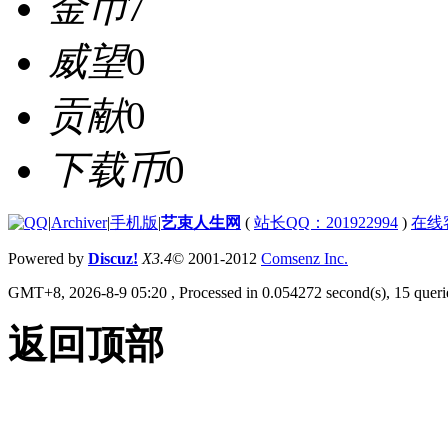
金币
7
威望
0
贡献
0
下载币
0
|
Archiver
|
手机版
|
艺束人生网
(
站长QQ：201922994
)
在线
Powered by
Discuz!
X3.4
© 2001-2012
Comsenz Inc.
GMT+8, 2026-8-9 05:20
, Processed in 0.054272 second(s), 15 querie
返回顶部