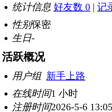
统计信息
好友数 0
|
记录
性别
保密
生日
-
活跃概况
用户组
新手上路
在线时间
1 小时
注册时间
2026-5-6 13:0