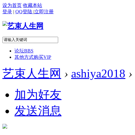
设为首页
收藏本站
登录
|
QQ登陆
|
立即注册
论坛
BBS
其他方式购买VIP
艺束人生网
›
ashiya2018
›
加为好友
发送消息