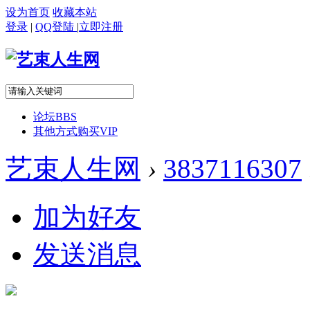
设为首页
收藏本站
登录
|
QQ登陆
|
立即注册
论坛
BBS
其他方式购买VIP
艺束人生网
›
3837116307
加为好友
发送消息