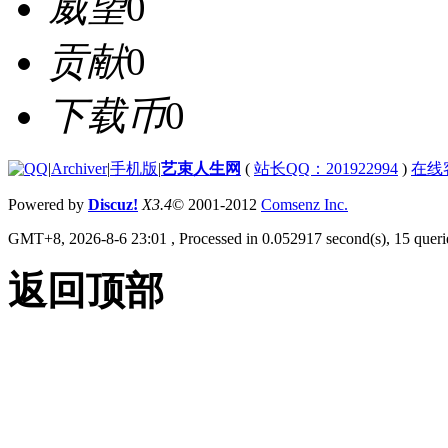
威望
0
贡献
0
下载币
0
|
Archiver
|
手机版
|
艺束人生网
(
站长QQ：201922994
)
在线
Powered by
Discuz!
X3.4
© 2001-2012
Comsenz Inc.
GMT+8, 2026-8-6 23:01
, Processed in 0.052917 second(s), 15 querie
返回顶部