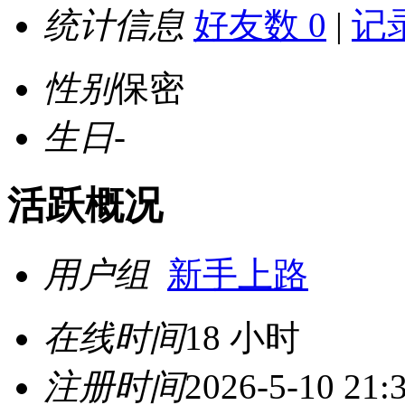
统计信息
好友数 0
|
记录
性别
保密
生日
-
活跃概况
用户组
新手上路
在线时间
18 小时
注册时间
2026-5-10 21: