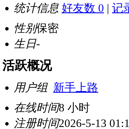
统计信息
好友数 0
|
记录
性别
保密
生日
-
活跃概况
用户组
新手上路
在线时间
8 小时
注册时间
2026-5-13 01: