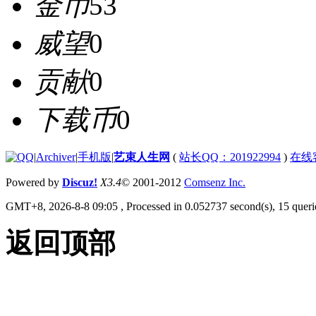
金币
53
威望
0
贡献
0
下载币
0
|
Archiver
|
手机版
|
艺束人生网
(
站长QQ：201922994
)
在线
Powered by
Discuz!
X3.4
© 2001-2012
Comsenz Inc.
GMT+8, 2026-8-8 09:05
, Processed in 0.052737 second(s), 15 querie
返回顶部