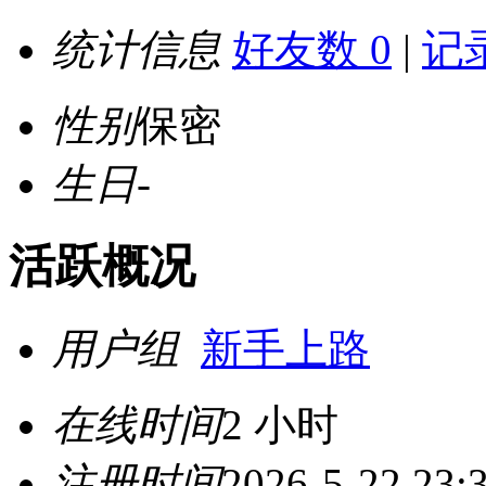
统计信息
好友数 0
|
记录
性别
保密
生日
-
活跃概况
用户组
新手上路
在线时间
2 小时
注册时间
2026-5-22 23: