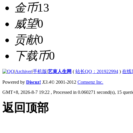
金币
13
威望
0
贡献
0
下载币
0
|
Archiver
|
手机版
|
艺束人生网
(
站长QQ：201922994
)
在线
Powered by
Discuz!
X3.4
© 2001-2012
Comsenz Inc.
GMT+8, 2026-8-7 19:22
, Processed in 0.060271 second(s), 15 querie
返回顶部