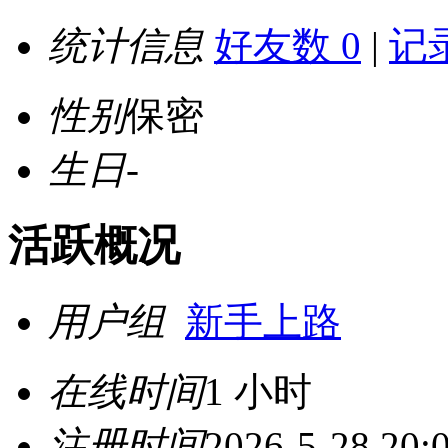
统计信息
好友数 0
|
记录
性别
保密
生日
-
活跃概况
用户组
新手上路
在线时间
1 小时
注册时间
2026-5-28 20: