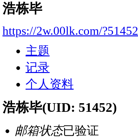
浩栋毕
https://2w.00lk.com/?5145
主题
记录
个人资料
浩栋毕
(UID: 51452)
邮箱状态
已验证