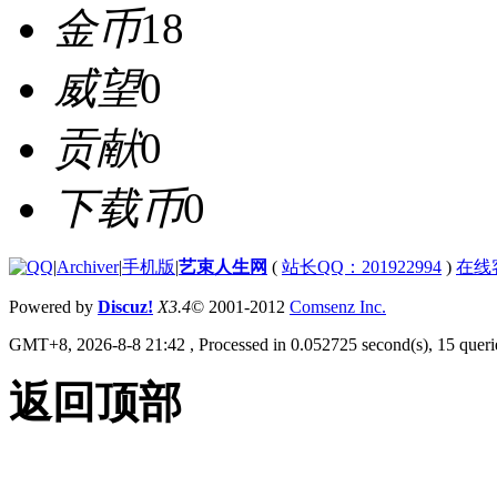
金币
18
威望
0
贡献
0
下载币
0
|
Archiver
|
手机版
|
艺束人生网
(
站长QQ：201922994
)
在线
Powered by
Discuz!
X3.4
© 2001-2012
Comsenz Inc.
GMT+8, 2026-8-8 21:42
, Processed in 0.052725 second(s), 15 querie
返回顶部