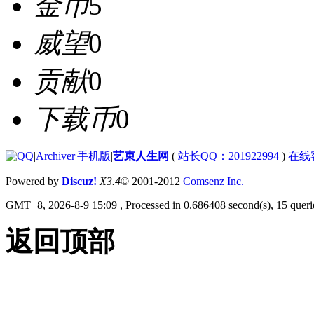
金币
5
威望
0
贡献
0
下载币
0
|
Archiver
|
手机版
|
艺束人生网
(
站长QQ：201922994
)
在线
Powered by
Discuz!
X3.4
© 2001-2012
Comsenz Inc.
GMT+8, 2026-8-9 15:09
, Processed in 0.686408 second(s), 15 querie
返回顶部