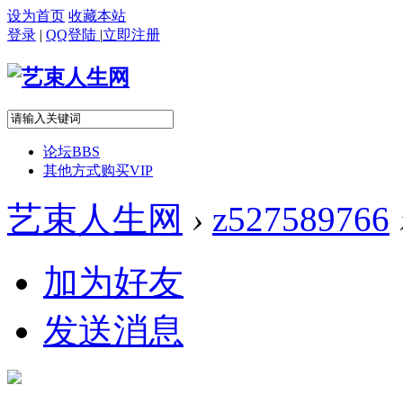
设为首页
收藏本站
登录
|
QQ登陆
|
立即注册
论坛
BBS
其他方式购买VIP
艺束人生网
›
z527589766
加为好友
发送消息