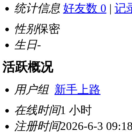
统计信息
好友数 0
|
记录
性别
保密
生日
-
活跃概况
用户组
新手上路
在线时间
1 小时
注册时间
2026-6-3 09:1