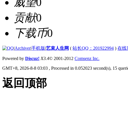
威望
0
贡献
0
下载币
0
|
Archiver
|
手机版
|
艺束人生网
(
站长QQ：201922994
)
在线
Powered by
Discuz!
X3.4
© 2001-2012
Comsenz Inc.
GMT+8, 2026-8-8 03:03
, Processed in 0.052023 second(s), 15 querie
返回顶部