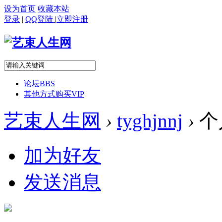
设为首页
收藏本站
登录
|
QQ登陆
|
立即注册
论坛
BBS
其他方式购买VIP
艺束人生网
›
tyghjnnj
›
个
加为好友
发送消息