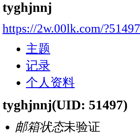
tyghjnnj
https://2w.00lk.com/?5149
主题
记录
个人资料
tyghjnnj
(UID: 51497)
邮箱状态
未验证