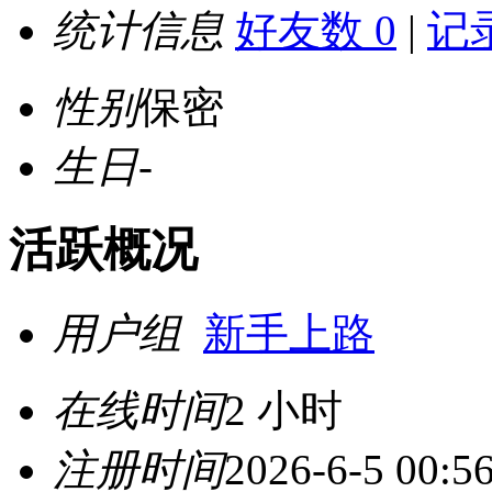
统计信息
好友数 0
|
记录
性别
保密
生日
-
活跃概况
用户组
新手上路
在线时间
2 小时
注册时间
2026-6-5 00:5