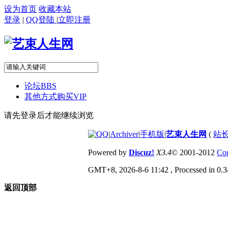
设为首页
收藏本站
登录
|
QQ登陆
|
立即注册
论坛
BBS
其他方式购买VIP
请先登录后才能继续浏览
|
Archiver
|
手机版
|
艺束人生网
(
站长
Powered by
Discuz!
X3.4
© 2001-2012
Com
GMT+8, 2026-8-6 11:42
, Processed in 0.3
返回顶部