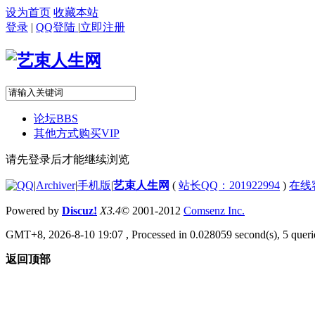
设为首页
收藏本站
登录
|
QQ登陆
|
立即注册
论坛
BBS
其他方式购买VIP
请先登录后才能继续浏览
|
Archiver
|
手机版
|
艺束人生网
(
站长QQ：201922994
)
在线
Powered by
Discuz!
X3.4
© 2001-2012
Comsenz Inc.
GMT+8, 2026-8-10 19:07
, Processed in 0.028059 second(s), 5 querie
返回顶部