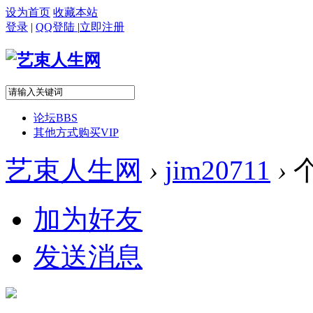
设为首页
收藏本站
登录
|
QQ登陆
|
立即注册
论坛
BBS
其他方式购买VIP
艺束人生网
›
jim20711
›
加为好友
发送消息