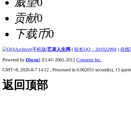
威望
0
贡献
0
下载币
0
|
Archiver
|
手机版
|
艺束人生网
(
站长QQ：201922994
)
在线
Powered by
Discuz!
X3.4
© 2001-2012
Comsenz Inc.
GMT+8, 2026-8-7 14:12
, Processed in 0.062051 second(s), 15 querie
返回顶部