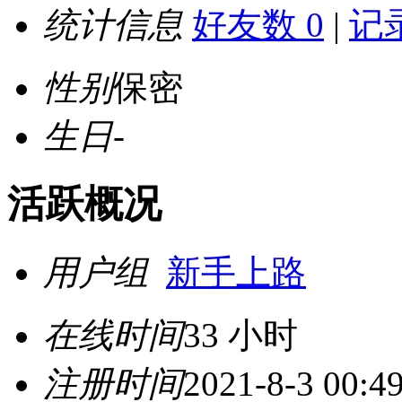
统计信息
好友数 0
|
记录
性别
保密
生日
-
活跃概况
用户组
新手上路
在线时间
33 小时
注册时间
2021-8-3 00:4