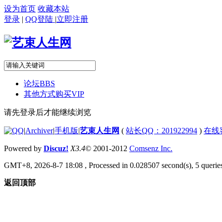
设为首页
收藏本站
登录
|
QQ登陆
|
立即注册
论坛
BBS
其他方式购买VIP
请先登录后才能继续浏览
|
Archiver
|
手机版
|
艺束人生网
(
站长QQ：201922994
)
在线
Powered by
Discuz!
X3.4
© 2001-2012
Comsenz Inc.
GMT+8, 2026-8-7 18:08
, Processed in 0.028507 second(s), 5 queries
返回顶部