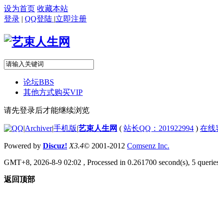
设为首页
收藏本站
登录
|
QQ登陆
|
立即注册
论坛
BBS
其他方式购买VIP
请先登录后才能继续浏览
|
Archiver
|
手机版
|
艺束人生网
(
站长QQ：201922994
)
在线
Powered by
Discuz!
X3.4
© 2001-2012
Comsenz Inc.
GMT+8, 2026-8-9 02:02
, Processed in 0.261700 second(s), 5 queries
返回顶部