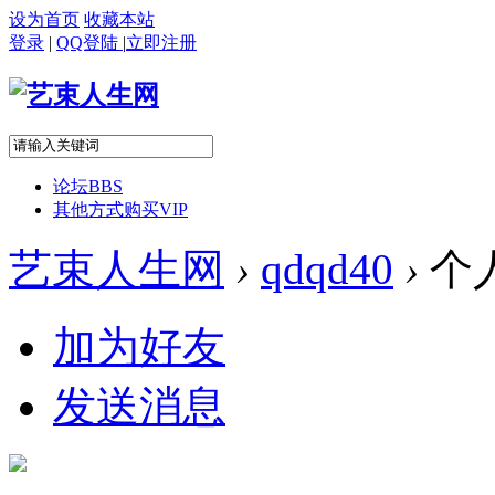
设为首页
收藏本站
登录
|
QQ登陆
|
立即注册
论坛
BBS
其他方式购买VIP
艺束人生网
›
qdqd40
›
个
加为好友
发送消息