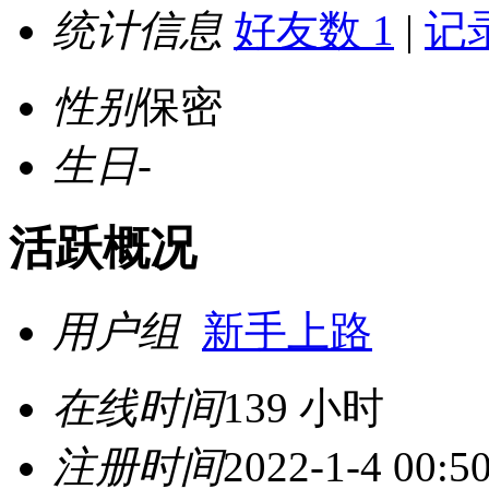
统计信息
好友数 1
|
记录
性别
保密
生日
-
活跃概况
用户组
新手上路
在线时间
139 小时
注册时间
2022-1-4 00:5