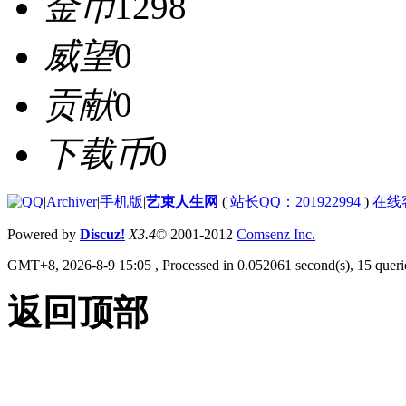
金币
1298
威望
0
贡献
0
下载币
0
|
Archiver
|
手机版
|
艺束人生网
(
站长QQ：201922994
)
在线
Powered by
Discuz!
X3.4
© 2001-2012
Comsenz Inc.
GMT+8, 2026-8-9 15:05
, Processed in 0.052061 second(s), 15 querie
返回顶部