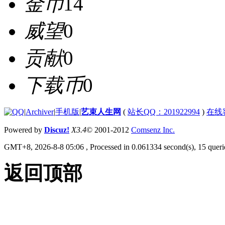
金币
14
威望
0
贡献
0
下载币
0
|
Archiver
|
手机版
|
艺束人生网
(
站长QQ：201922994
)
在线
Powered by
Discuz!
X3.4
© 2001-2012
Comsenz Inc.
GMT+8, 2026-8-8 05:06
, Processed in 0.061334 second(s), 15 querie
返回顶部