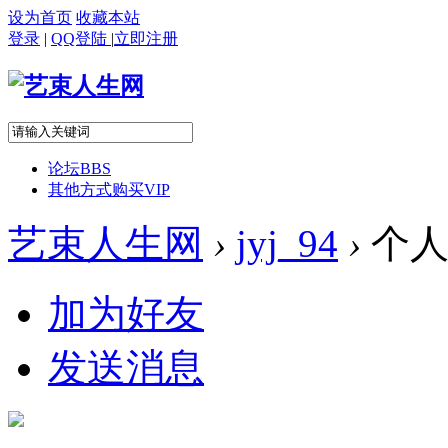
设为首页
收藏本站
登录
|
QQ登陆
|
立即注册
论坛
BBS
其他方式购买VIP
艺束人生网
›
jyj_94
›
个人
加为好友
发送消息