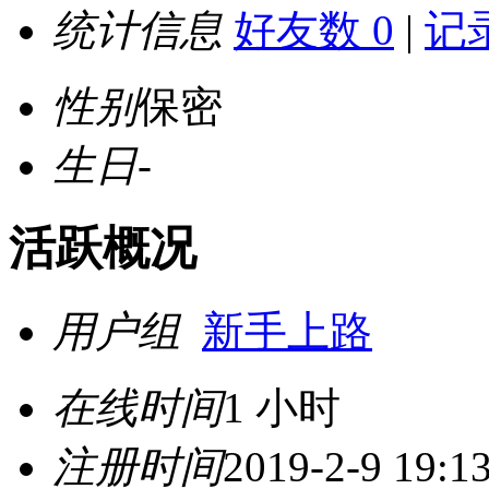
统计信息
好友数 0
|
记录
性别
保密
生日
-
活跃概况
用户组
新手上路
在线时间
1 小时
注册时间
2019-2-9 19:1