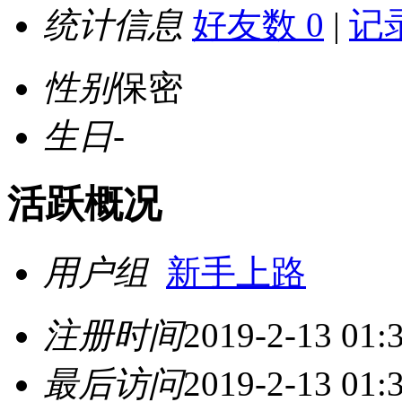
统计信息
好友数 0
|
记录
性别
保密
生日
-
活跃概况
用户组
新手上路
注册时间
2019-2-13 01:
最后访问
2019-2-13 01: