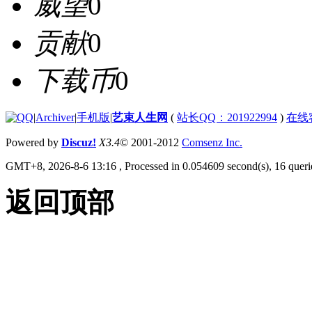
威望
0
贡献
0
下载币
0
|
Archiver
|
手机版
|
艺束人生网
(
站长QQ：201922994
)
在线
Powered by
Discuz!
X3.4
© 2001-2012
Comsenz Inc.
GMT+8, 2026-8-6 13:16
, Processed in 0.054609 second(s), 16 querie
返回顶部