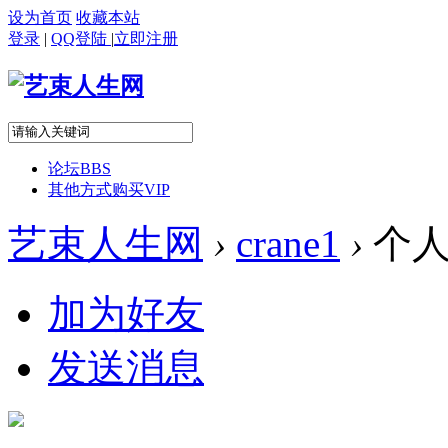
设为首页
收藏本站
登录
|
QQ登陆
|
立即注册
论坛
BBS
其他方式购买VIP
艺束人生网
›
crane1
›
个人
加为好友
发送消息