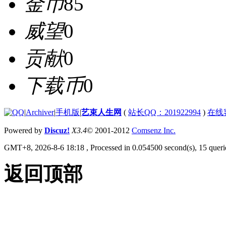
金币
85
威望
0
贡献
0
下载币
0
|
Archiver
|
手机版
|
艺束人生网
(
站长QQ：201922994
)
在线
Powered by
Discuz!
X3.4
© 2001-2012
Comsenz Inc.
GMT+8, 2026-8-6 18:18
, Processed in 0.054500 second(s), 15 querie
返回顶部