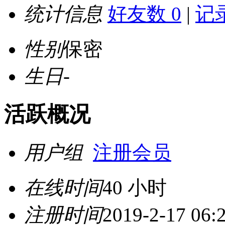
统计信息
好友数 0
|
记录
性别
保密
生日
-
活跃概况
用户组
注册会员
在线时间
40 小时
注册时间
2019-2-17 06: