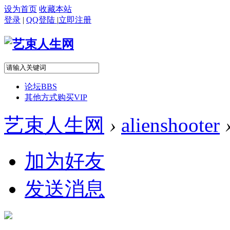
设为首页
收藏本站
登录
|
QQ登陆
|
立即注册
论坛
BBS
其他方式购买VIP
艺束人生网
›
alienshooter
加为好友
发送消息