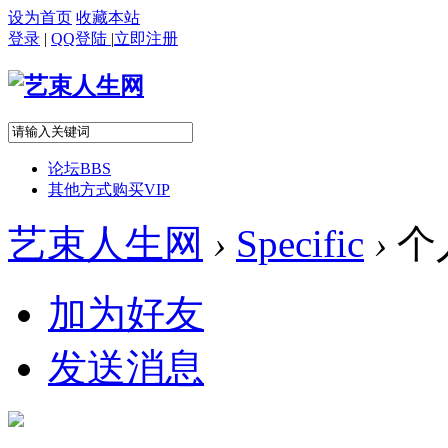
设为首页
收藏本站
登录
|
QQ登陆
|
立即注册
论坛
BBS
其他方式购买VIP
艺束人生网
›
Specific
›
个
加为好友
发送消息