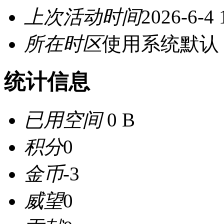
上次活动时间
2026-6-4 
所在时区
使用系统默认
统计信息
已用空间
0 B
积分
0
金币
-3
威望
0