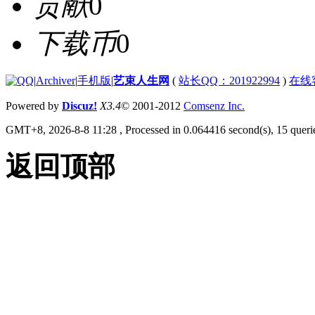
贡献
0
下载币
0
|
Archiver
|
手机版
|
艺束人生网
(
站长QQ：201922994
)
在线
Powered by
Discuz!
X3.4
© 2001-2012
Comsenz Inc.
GMT+8, 2026-8-8 11:28
, Processed in 0.064416 second(s), 15 querie
返回顶部