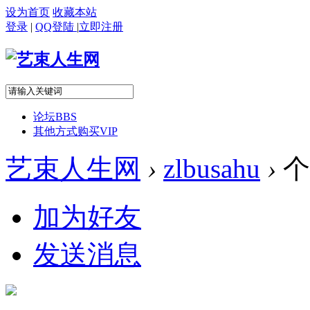
设为首页
收藏本站
登录
|
QQ登陆
|
立即注册
论坛
BBS
其他方式购买VIP
艺束人生网
›
zlbusahu
›
个
加为好友
发送消息