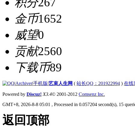
积分
267
金币
1652
威望
0
贡献
2560
下载币
89
|
Archiver
|
手机版
|
艺束人生网
(
站长QQ：201922994
)
在线
Powered by
Discuz!
X3.4
© 2001-2012
Comsenz Inc.
GMT+8, 2026-8-8 05:01
, Processed in 0.057204 second(s), 15 querie
返回顶部