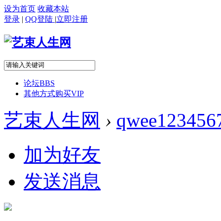
设为首页
收藏本站
登录
|
QQ登陆
|
立即注册
论坛
BBS
其他方式购买VIP
艺束人生网
›
qwee123456
加为好友
发送消息