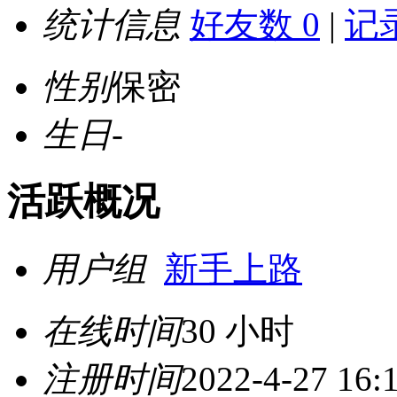
统计信息
好友数 0
|
记录
性别
保密
生日
-
活跃概况
用户组
新手上路
在线时间
30 小时
注册时间
2022-4-27 16: