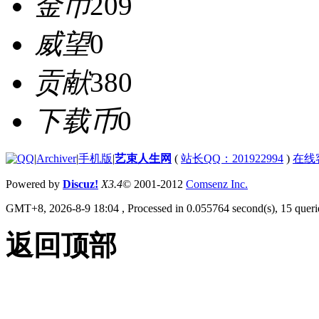
金币
209
威望
0
贡献
380
下载币
0
|
Archiver
|
手机版
|
艺束人生网
(
站长QQ：201922994
)
在线
Powered by
Discuz!
X3.4
© 2001-2012
Comsenz Inc.
GMT+8, 2026-8-9 18:04
, Processed in 0.055764 second(s), 15 querie
返回顶部